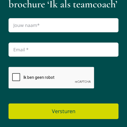
brochure ‘Ik als teamcoach’
Versturen